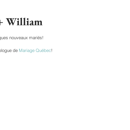
 + William
ques nouveaux mariés!
 blogue de 
Mariage Québec
!